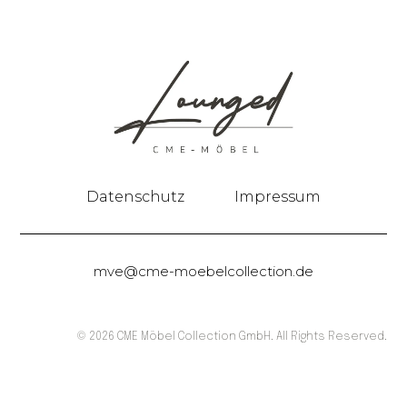
Datenschutz
Impressum
mve@cme-moebelcollection.de
© 2026 CME Möbel Collection GmbH. All Rights Reserved.